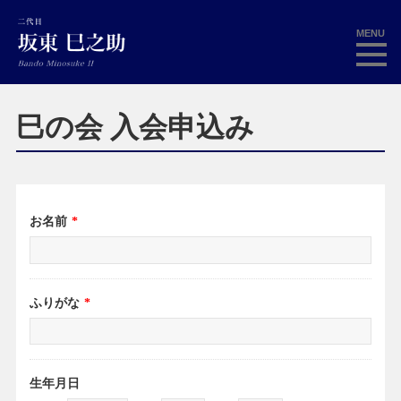
MENU
巳の会 入会申込み
お名前
*
ふりがな
*
生年月日