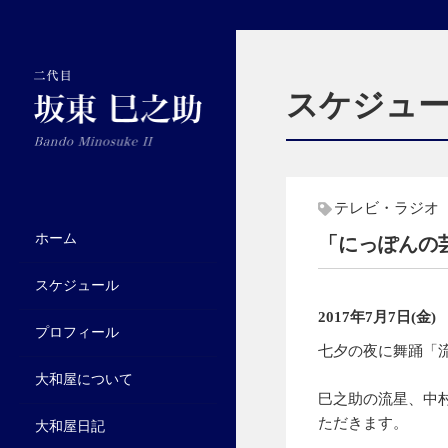
スケジュ
テレビ・ラジオ
ホーム
「にっぽんの芸
スケジュール
2017年7月7日(金) 
プロフィール
七夕の夜に舞踊「
大和屋について
巳之助の流星、中
ただきます。
大和屋日記