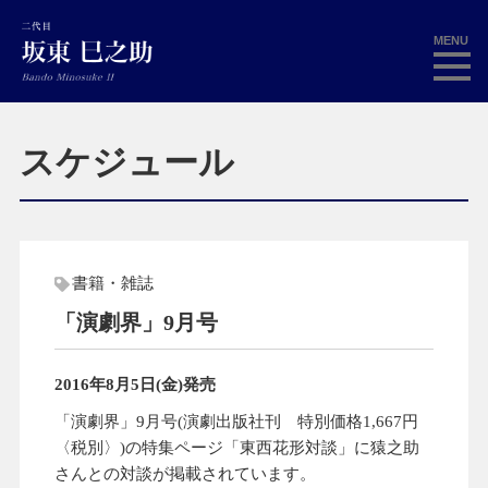
MENU
スケジュール
書籍・雑誌
「演劇界」9月号
2016年8月5日(金)発売
「演劇界」9月号(演劇出版社刊 特別価格1,667円
〈税別〉)の特集ページ「東西花形対談」に猿之助
さんとの対談が掲載されています。