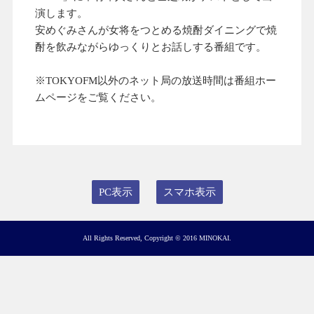
演します。
安めぐみさんが女将をつとめる焼酎ダイニングで焼
酎を飲みながらゆっくりとお話しする番組です。
※TOKYOFM以外のネット局の放送時間は番組ホー
ムページをご覧ください。
PC表示
スマホ表示
All Rights Reserved, Copyright © 2016 MINOKAI.