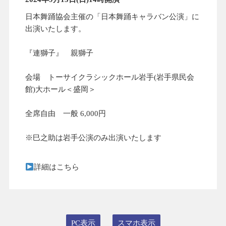
日本舞踊協会主催の「日本舞踊キャラバン公演」に
出演いたします。
『連獅子』 親獅子
会場 トーサイクラシックホール岩手(岩手県民会
館)大ホール＜盛岡＞
全席自由 一般 6,000円
※巳之助は岩手公演のみ出演いたします
詳細はこちら
PC表示
スマホ表示