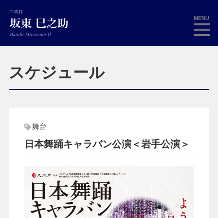
MENU
スケジュール
舞台
日本舞踊キャラバン公演＜岩手公演＞