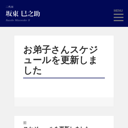
MENU
お弟子さんスケジ
ュールを更新しま
した
投
前
稿