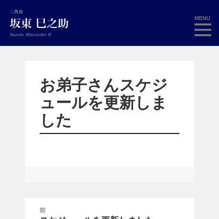
MENU
お弟子さんスケジ
ュールを更新しま
した
投
前
稿