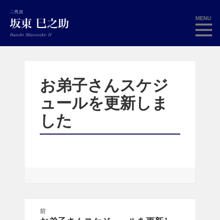
MENU
お弟子さんスケジ
ュールを更新しま
した
投
前
稿