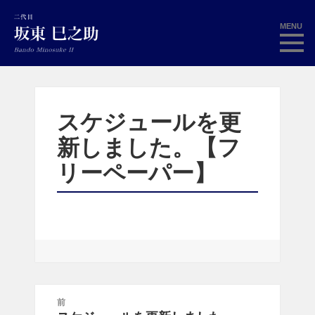
MENU
スケジュールを更
新しました。【フ
リーペーパー】
投
前
稿