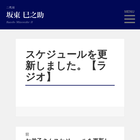
MENU
スケジュールを更
新しました。【ラ
ジオ】
投
前
稿