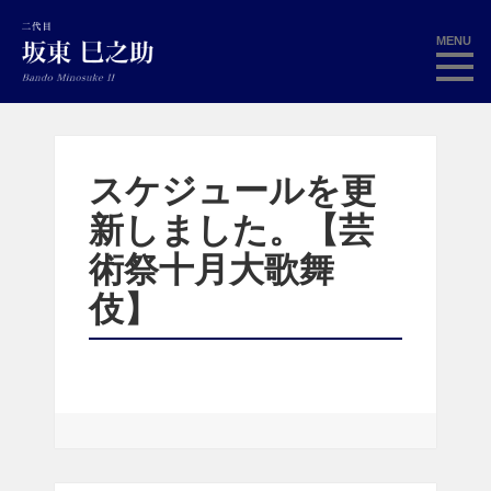
MENU
スケジュールを更
新しました。【芸
術祭十月大歌舞
伎】