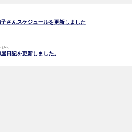
弟子さんスケジュールを更新しました
ージへ
和屋日記を更新しました。