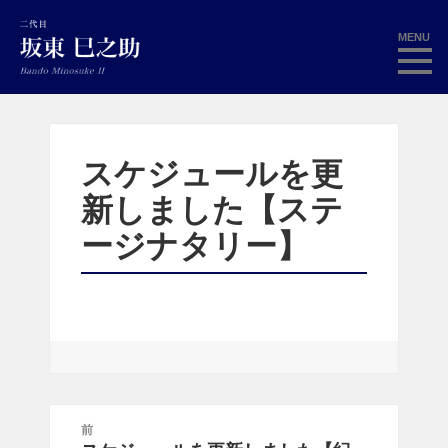
MENU
スケジュールを更
新しました【ステ
ージナタリー】
投
前
稿