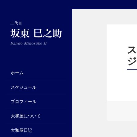
ジ
ホーム
スケジュール
プロフィール
大和屋について
大和屋日記