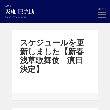
MENU
スケジュールを更
新しました【新春
浅草歌舞伎 演目
決定】