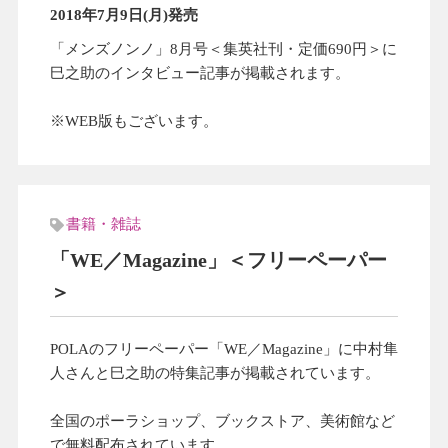
2018年7月9日(月)発売
「メンズノンノ」8月号＜集英社刊・定価690円＞に
巳之助のインタビュー記事が掲載されます。
※WEB版もございます。
書籍・雑誌
「WE／Magazine」＜フリーペーパー
＞
POLAのフリーペーパー「WE／Magazine」に中村隼
人さんと巳之助の特集記事が掲載されています。
全国のポーラショップ、ブックストア、美術館など
で無料配布されています。