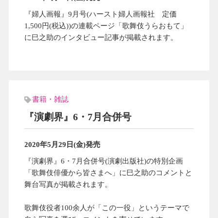
『婦人画報』9月号(ハースト婦人画報社 定価
1,500円(税込))の連載ページ「歌舞伎うらおもて」
に巳之助のインタビュー記事が掲載されます。
書籍・雑誌
『演劇界』6・7月合併号
2020年5月29日(金)発売
『演劇界』6・7月合併号(演劇出版社)の特別企画
「歌舞伎俳優から皆さまへ」に巳之助のコメントと
舞台写真が掲載されます。
歌舞伎役者100余人が「この一役」というテーマで