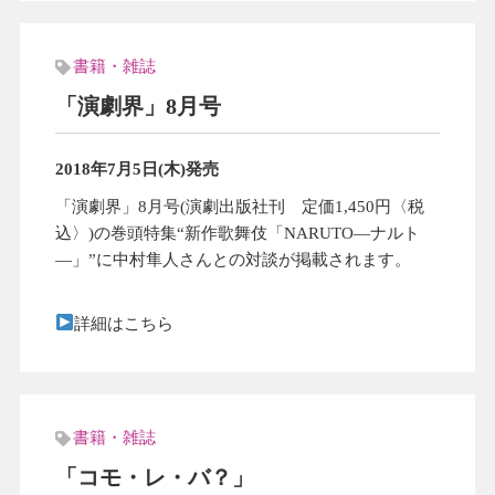
書籍・雑誌
「演劇界」8月号
2018年7月5日(木)発売
「演劇界」8月号(演劇出版社刊 定価1,450円〈税
込〉)の巻頭特集“新作歌舞伎「NARUTO―ナルト
―」”に中村隼人さんとの対談が掲載されます。
詳細はこちら
書籍・雑誌
「コモ・レ・バ？」