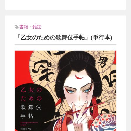
書籍・雑誌
「乙女のための歌舞伎手帖」(単行本)