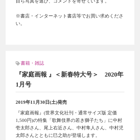
自ら写真を選び、コメントを寄せています。
※書店・インターネット書店等でお買い求めくださ
い。
書籍・雑誌
『家庭画報 』＜新春特大号＞ 2020年
1月号
2019年11月30日(土)発売
『家庭画報』(世界文化社刊・通常サイズ版 定価
1,500円)の特集「歌舞伎界の若き獅子たち」に中村
壱太郎さん、尾上右近さん、中村隼人さん、中村児
太郎さんとともに巳之助が登場します。