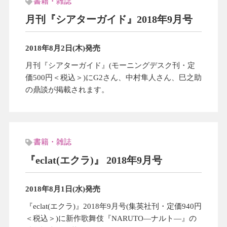
書籍・雑誌
月刊『シアターガイド』2018年9月号
2018年8月2日(木)発売
月刊『シアターガイド』(モーニングデスク刊・定
価500円＜税込＞)にG2さん、中村隼人さん、巳之助
の鼎談が掲載されます。
書籍・雑誌
『eclat(エクラ)』 2018年9月号
2018年8月1日(水)発売
『eclat(エクラ)』2018年9月号(集英社刊・定価940円
＜税込＞)に新作歌舞伎『NARUTO―ナルト―』の