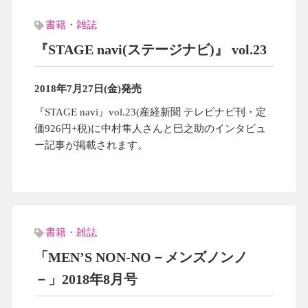
書籍・雑誌
『STAGE navi(ステージナビ)』 vol.23
2018年7月27日(金)発売
『STAGE navi』vol.23(産経新聞 テレビナビ刊・定
価926円+税)に中村隼人さんと巳之助のインタビュ
ー記事が掲載されます。
書籍・雑誌
「MEN’S NON-NO－メンズノンノ
－」2018年8月号