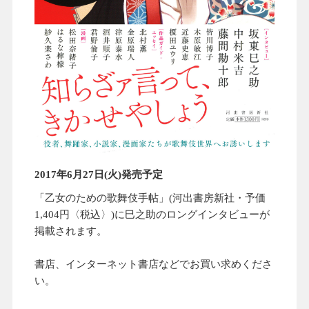
2017年6月27日(火)発売予定
「乙女のための歌舞伎手帖」(河出書房新社・予価
1,404円〈税込〉)に巳之助のロングインタビューが
掲載されます。
書店、インターネット書店などでお買い求めくださ
い。