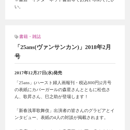
い。
書籍・雑誌
「25ans(ヴァンサンカン)」2018年2月
号
2017年12月27日(水)発売
「25ans」(ハースト婦人画報刊・税込800円)2月号
の表紙にカバーガールの森星さんとともに松也さ
ん、歌昇さん、巳之助が登場します！
「新春浅草歌舞伎」出演者の皆さんのグラビアとイ
ンタビュー、表紙の4人の対談が掲載されます。