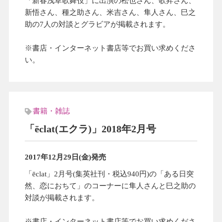
「新春浅草歌舞伎」に出演の松也さん、歌昇さん、
新悟さん、種之助さん、米吉さん、隼人さん、巳之
助の7人の対談とグラビアが掲載されます。
※書店・インターネット書店等でお買い求めくださ
い。
書籍・雑誌
「ēclat(エクラ)」2018年2月号
2017年12月29日(金)発売
「ēclat」2月号(集英社刊・税込940円)の「ある日突
然、恋におちて」のコーナーに隼人さんと巳之助の
対談が掲載されます。
※書店・インターネット書店等でお買い求めくださ