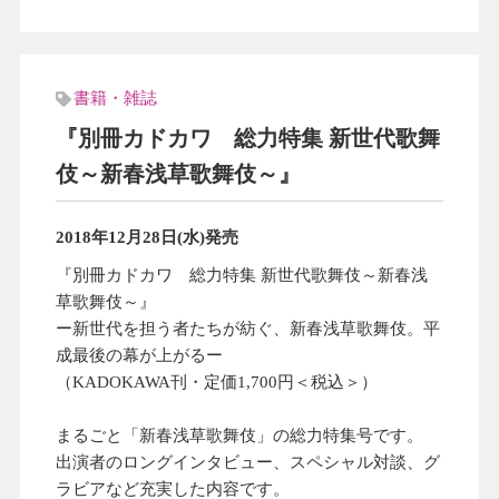
書籍・雑誌
『別冊カドカワ 総力特集 新世代歌舞
伎～新春浅草歌舞伎～』
2018年12月28日(水)発売
『別冊カドカワ 総力特集 新世代歌舞伎～新春浅
草歌舞伎～』
ー新世代を担う者たちが紡ぐ、新春浅草歌舞伎。平
成最後の幕が上がるー
（KADOKAWA刊・定価1,700円＜税込＞）
まるごと「新春浅草歌舞伎」の総力特集号です。
出演者のロングインタビュー、スペシャル対談、グ
ラビアなど充実した内容です。